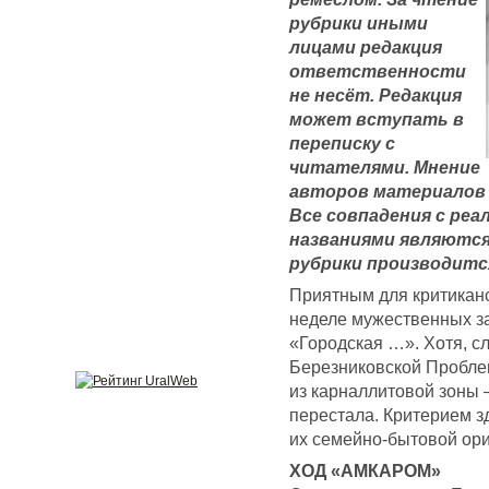
рубрики иными
лицами редакция
ответственности
не несёт. Редакция
может вступать в
переписку с
читателями. Мнение
авторов материалов 
Все совпадения с ре
названиями являются
рубрики производитс
Приятным для критикан
неделе мужественных з
«Городская …». Хотя, с
Березниковской Пробле
из карналлитовой зоны 
перестала. Критерием з
их семейно-бытовой ор
ХОД «АМКАРОМ»