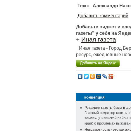
Текст: Александр Нак
Добавить комментарий
Добавьте виджет и сл
газеты" у себя на Янде
+
Иная газета
Иная газета - Город Б
ресурс, ежедневные ново
концепция
Редакция газеты была в ш
Главный редактор газеты 
земле» (Сивинской район 
края) о проблемах выжива
Неграмотность - это как жи