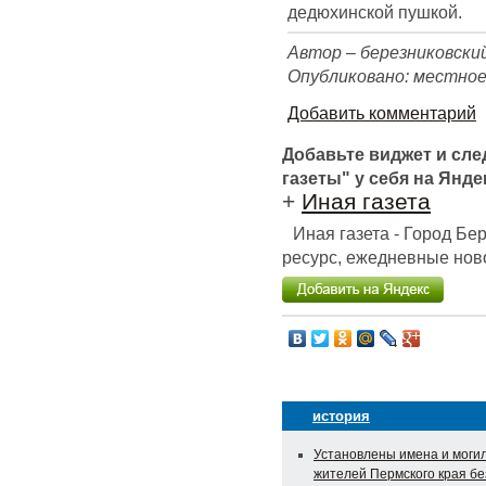
дедюхинской пушкой.
Автор – березниковски
Опубликовано: местное
Добавить комментарий
Добавьте виджет и сл
газеты" у себя на Янде
+
Иная газета
Иная газета - Город Б
ресурс, ежедневные ново
история
Установлены имена и моги
жителей Пермского края бе