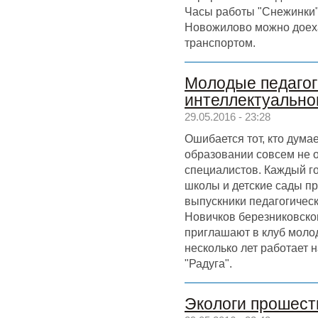
Часы работы "Снежинки" в
Новожилово можно доеха
транспортом.
Молодые педагог
интеллектуально
29.05.2016 - 23:28
Ошибается тот, кто думае
образовании совсем не 
специалистов. Каждый го
школы и детские сады п
выпускники педагогическ
Новичков березниковско
приглашают в клуб моло
несколько лет работает 
"Радуга".
Экологи прошест