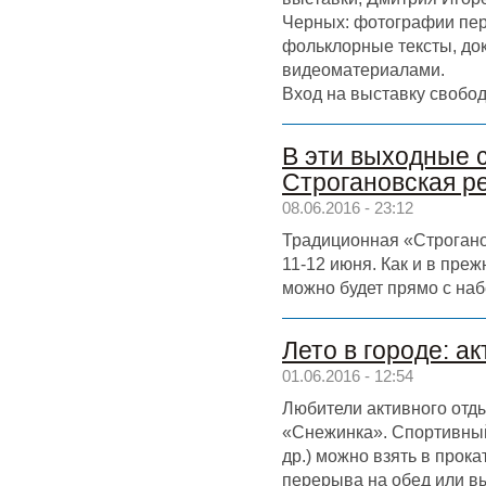
Черных: фотографии пер
фольклорные тексты, до
видеоматериалами.
Вход на выставку свобод
В эти выходные 
Строгановская р
08.06.2016 - 23:12
Традиционная «Строганов
11-12 июня. Как и в пре
можно будет прямо с наб
Лето в городе: а
01.06.2016 - 12:54
Любители активного отд
«Снежинка». Спортивный
др.) можно взять в прок
перерыва на обед или в