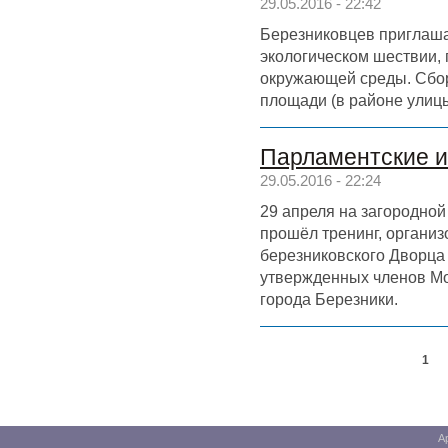
29.05.2016 - 22:42
Березниковцев приглаша
экологическом шествии,
окружающей среды. Сбор
площади (в районе улицы
Парламентские и
29.05.2016 - 22:24
29 апреля на загородно
прошёл тренинг, органи
березниковского Дворца
утвержденных членов М
города Березники.
1
А