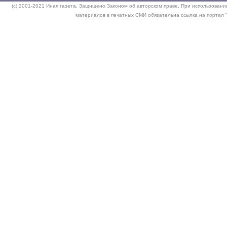
(c) 2001-2021 Иная газета. Защищено Законом об авторском праве. При использовании
материалов в печатных СМИ обязательна ссылка на портал