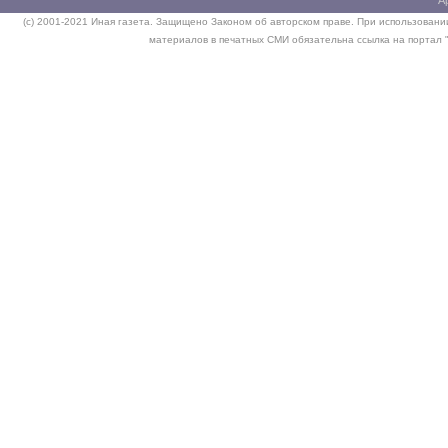
(c) 2001-2021 Иная газета. Защищено Законом об авторском праве. При использовании
материалов в печатных СМИ обязательна ссылка на портал