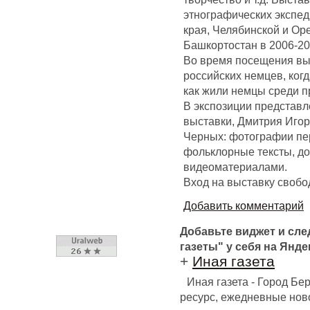
этнографических экспед
края, Челябинской и Ор
Башкортостан в 2006-201
Во время посещения выс
российских немцев, ког
как жили немцы среди п
В экспозиции представ
выставки, Дмитрия Иго
Черных: фотографии пе
фольклорные тексты, до
видеоматериалами.
Вход на выставку свобо
Добавить комментарий
Добавьте виджет и сл
газеты" у себя на Янде
+
Иная газета
Иная газета - Город Б
ресурс, ежедневные ново