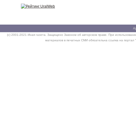
А
(c) 2001-2021 Иная газета. Защищено Законом об авторском праве. При использовании
материалов в печатных СМИ обязательна ссылка на портал