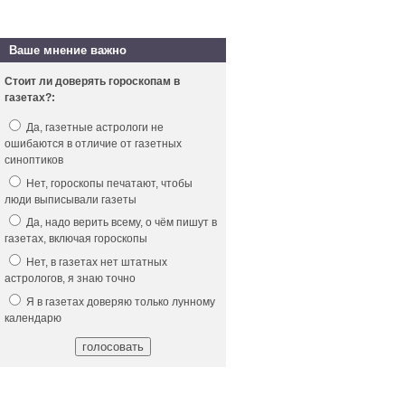
Ваше мнение важно
Стоит ли доверять гороскопам в
газетах?:
Да, газетные астрологи не
ошибаются в отличие от газетных
синоптиков
Нет, гороскопы печатают, чтобы
люди выписывали газеты
Да, надо верить всему, о чём пишут в
газетах, включая гороскопы
Нет, в газетах нет штатных
астрологов, я знаю точно
Я в газетах доверяю только лунному
календарю