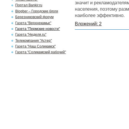
значит и рекламодателя
Портал Bankir.ru
населения, поэтому раз
Blogber – Городские блоги
наиболее эффективно.
Березниковский форум
Газета "Верхнекамье"
Вложений: 2
Газета "Пермские новости"
Газета "Неделя.ru"
Телекомпания "Астер"
Газета "Наш Соликамск"
Газета "Соликамский рабочий"