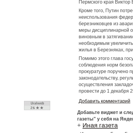
Пермского края Виктор 
Кроме того, Путин потр
неиспользования федер
березниковцев из авари
меры дисциплинарной о
виновным в затягивании
необходимым увеличить
жилья в Березняках, пр
Помимо этого глава гос
соблюдения норм безоп
прокуратуре поручено п
законодательству, рег
осуществления закладо
провести до 1 декабря 2
Добавить комментарий
Добавьте виджет и сл
газеты" у себя на Янде
+
Иная газета