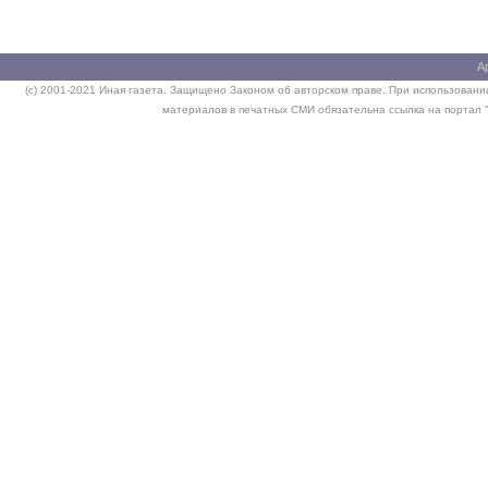
А
(c) 2001-2021 Иная газета. Защищено Законом об авторском праве. При использовании
материалов в печатных СМИ обязательна ссылка на портал