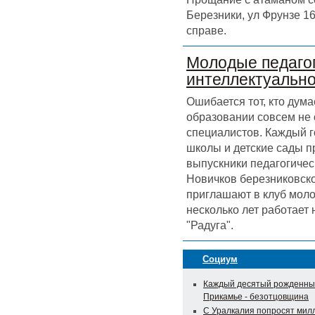
Березники, ул Фрунзе 16
справе.
Молодые педагог
интеллектуальн
Ошибается тот, кто дума
образовании совсем не
специалистов. Каждый г
школы и детские сады 
выпускники педагогичес
Новичков березниковск
приглашают в клуб моло
несколько лет работает
"Радуга".
Социум
Каждый десятый рожденны
Прикамье - безотцовщина
С Уралкалия попросят мил