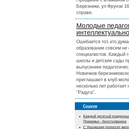
Березники, ул Фрунзе 16
справе.
Молодые педагог
интеллектуальн
Ошибается тот, кто дума
образовании совсем не
специалистов. Каждый г
школы и детские сады 
выпускники педагогичес
Новичков березниковск
приглашают в клуб моло
несколько лет работает
"Радуга".
Социум
Каждый десятый рожденны
Прикамье - безотцовщина
С Уралкалия попросят мил