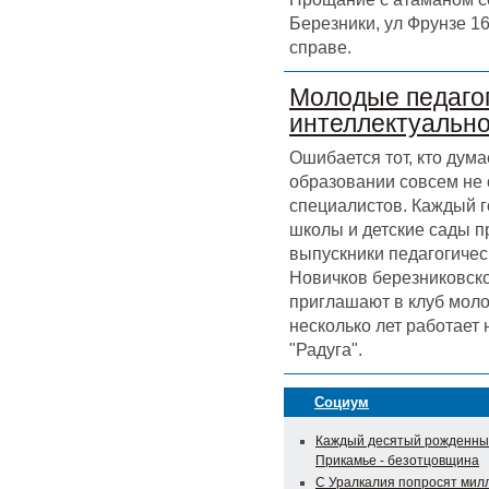
Березники, ул Фрунзе 16
справе.
Молодые педагог
интеллектуальн
Ошибается тот, кто дума
образовании совсем не
специалистов. Каждый г
школы и детские сады 
выпускники педагогичес
Новичков березниковск
приглашают в клуб моло
несколько лет работает
"Радуга".
Социум
Каждый десятый рожденны
Прикамье - безотцовщина
С Уралкалия попросят мил