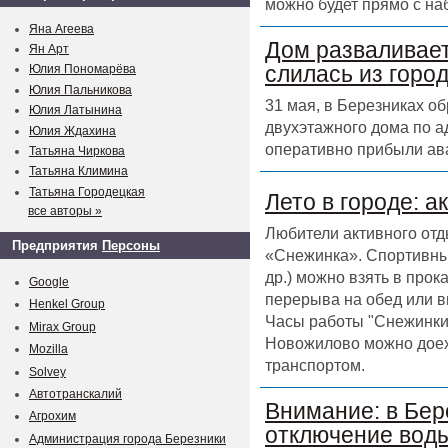
можно будет прямо с на
Яна Агеева
Дом разваливает
Ян Арт
слилась из горо
Юлия Пономарёва
Юлия Пальникова
31 мая, в Березниках о
Юлия Латынина
двухэтажного дома по а
Юлия Ждахина
оперативно прибыли ав
Татьяна Чиркова
Татьяна Климина
Татьяна Городецкая
Лето в городе: а
все авторы »
Любители активного отд
Предприятия
Персоны
«Снежинка». Спортивный
др.) можно взять в прок
Google
перерыва на обед или в
Henkel Group
Часы работы "Снежинки" 
Mirax Group
Новожилово можно доех
Mozilla
транспортом.
Solvey
Автотранскалий
Внимание: в Бер
Агрохим
отключение воды
Администрация города Березники