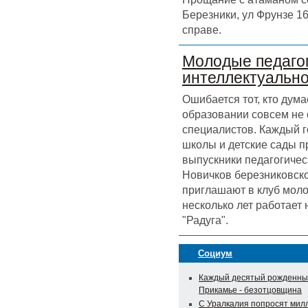
Березники, ул Фрунзе 16
справе.
Молодые педагог
интеллектуальн
Ошибается тот, кто дума
образовании совсем не
специалистов. Каждый г
школы и детские сады 
выпускники педагогичес
Новичков березниковск
приглашают в клуб моло
несколько лет работает
"Радуга".
Социум
Каждый десятый рожденны
Прикамье - безотцовщина
С Уралкалия попросят мил