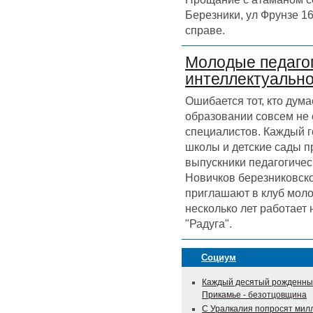
Березники, ул Фрунзе 16
справе.
Молодые педагог
интеллектуальн
Ошибается тот, кто дума
образовании совсем не
специалистов. Каждый г
школы и детские сады 
выпускники педагогичес
Новичков березниковск
приглашают в клуб моло
несколько лет работает
"Радуга".
Социум
Каждый десятый рожденны
Прикамье - безотцовщина
С Уралкалия попросят мил