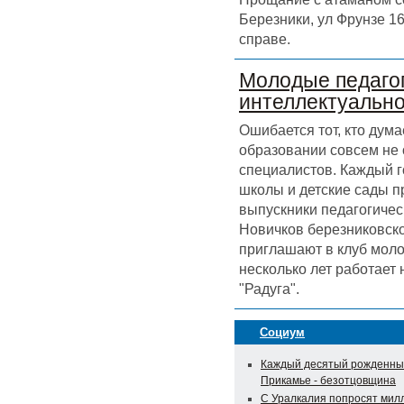
Березники, ул Фрунзе 16
справе.
Молодые педагог
интеллектуальн
Ошибается тот, кто дума
образовании совсем не
специалистов. Каждый г
школы и детские сады 
выпускники педагогичес
Новичков березниковск
приглашают в клуб моло
несколько лет работает
"Радуга".
Социум
Каждый десятый рожденны
Прикамье - безотцовщина
С Уралкалия попросят мил