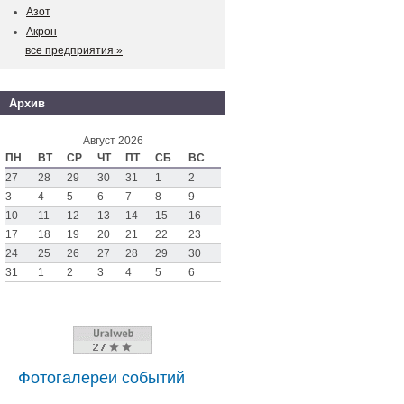
Азот
Акрон
все предприятия »
Архив
Август 2026
ПН
ВТ
СР
ЧТ
ПТ
СБ
ВС
27
28
29
30
31
1
2
3
4
5
6
7
8
9
10
11
12
13
14
15
16
17
18
19
20
21
22
23
24
25
26
27
28
29
30
31
1
2
3
4
5
6
Фотогалереи событий