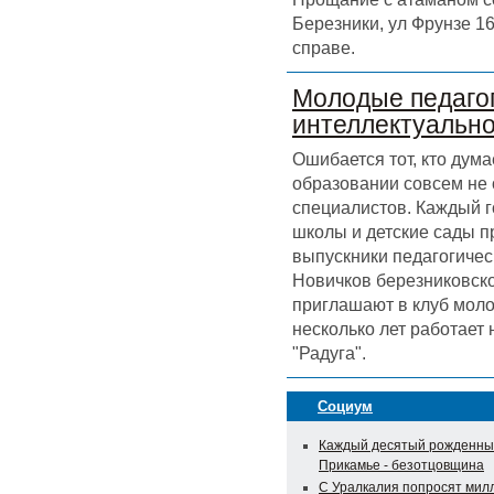
Березники, ул Фрунзе 16
справе.
Молодые педагог
интеллектуальн
Ошибается тот, кто дума
образовании совсем не
специалистов. Каждый г
школы и детские сады 
выпускники педагогичес
Новичков березниковск
приглашают в клуб моло
несколько лет работает
"Радуга".
Социум
Каждый десятый рожденны
Прикамье - безотцовщина
С Уралкалия попросят мил