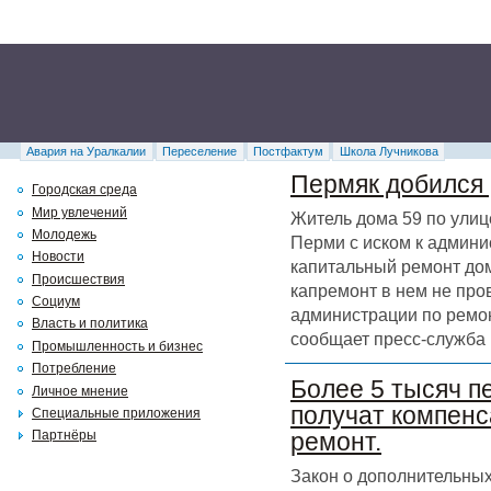
Авария на Уралкалии
Переселение
Постфактум
Школа Лучникова
Пермяк добился 
Городская среда
Мир увлечений
Житель дома 59 по улиц
Молодежь
Перми с иском к админи
Новости
капитальный ремонт дома
Происшествия
капремонт в нем не про
Социум
администрации по ремон
Власть и политика
сообщает пресс-служба 
Промышленность и бизнес
Потребление
Более 5 тысяч п
Личное мнение
получат компенс
Специальные приложения
Партнёры
ремонт.
Закон о дополнительных