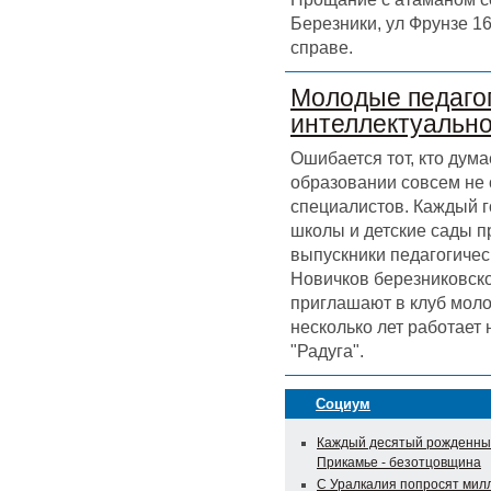
Березники, ул Фрунзе 16
справе.
Молодые педагог
интеллектуальн
Ошибается тот, кто дума
образовании совсем не
специалистов. Каждый г
школы и детские сады 
выпускники педагогичес
Новичков березниковск
приглашают в клуб моло
несколько лет работает
"Радуга".
Социум
Каждый десятый рожденны
Прикамье - безотцовщина
С Уралкалия попросят мил