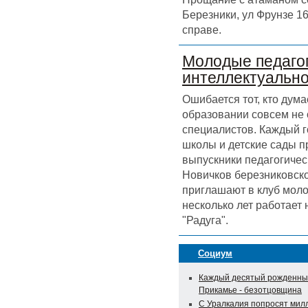
Березники, ул Фрунзе 16
справе.
Молодые педагог
интеллектуальн
Ошибается тот, кто дума
образовании совсем не
специалистов. Каждый г
школы и детские сады 
выпускники педагогичес
Новичков березниковск
приглашают в клуб моло
несколько лет работает
"Радуга".
Социум
Каждый десятый рожденны
Прикамье - безотцовщина
С Уралкалия попросят мил