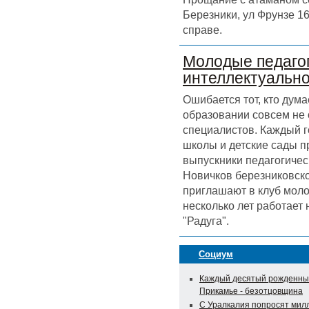
Березники, ул Фрунзе 16
справе.
Молодые педагог
интеллектуальн
Ошибается тот, кто дума
образовании совсем не
специалистов. Каждый г
школы и детские сады 
выпускники педагогичес
Новичков березниковск
приглашают в клуб моло
несколько лет работает
"Радуга".
Социум
Каждый десятый рожденны
Прикамье - безотцовщина
С Уралкалия попросят мил