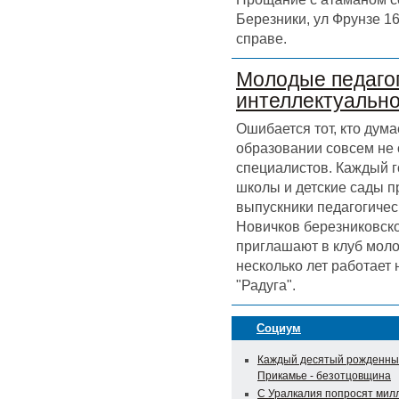
Березники, ул Фрунзе 16
справе.
Молодые педагог
интеллектуальн
Ошибается тот, кто дума
образовании совсем не
специалистов. Каждый г
школы и детские сады 
выпускники педагогичес
Новичков березниковск
приглашают в клуб моло
несколько лет работает
"Радуга".
Социум
Каждый десятый рожденны
Прикамье - безотцовщина
С Уралкалия попросят мил