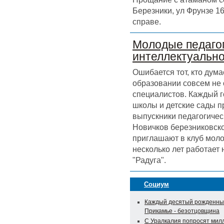
Березники, ул Фрунзе 16
справе.
Молодые педагог
интеллектуальн
Ошибается тот, кто дума
образовании совсем не
специалистов. Каждый г
школы и детские сады 
выпускники педагогичес
Новичков березниковск
приглашают в клуб моло
несколько лет работает
"Радуга".
Социум
Каждый десятый рожденны
Прикамье - безотцовщина
С Уралкалия попросят мил