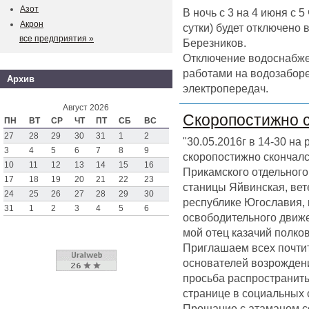
Азот
В ночь с 3 на 4 июня с 
Акрон
сутки) будет отключено
все предприятия »
Березников.
Отключение водоснабже
работами на водозаборе
Архив
электропередач.
Август 2026
Скоропостижно 
ПН
ВТ
СР
ЧТ
ПТ
СБ
ВС
27
28
29
30
31
1
2
"30.05.2016г в 14-30 на
3
4
5
6
7
8
9
скоропостижно скончал
10
11
12
13
14
15
16
Прикамского отдельного 
17
18
19
20
21
22
23
станицы Яйвинская, вет
24
25
26
27
28
29
30
республике Югославия,
31
1
2
3
4
5
6
освободительного движен
мой отец казачий полк
Приглашаем всех почтит
основателей возрождени
просьба распространить
странице в социальных 
Прощание с атаманом со