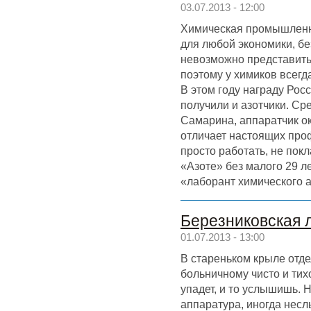
03.07.2013 - 12:00
Химическая промышленн
для любой экономики, бе
невозможно представить
поэтому у химиков всегд
В этом году награду Рос
получили и азотчики. С
Самарина, аппаратчик ок
отличает настоящих про
просто работать, не пок
«Азоте» без малого 29 л
«лаборант химического а
Березниковская л
01.07.2013 - 13:00
В стареньком крыле отд
больничному чисто и тих
упадет, и то услышишь. 
аппаратура, иногда нес