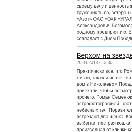
своему делу и ценность 
труженик тыла, ветеран
«Азот» ОАО «ОХК «УРА
Александрович Богомолов
родному предприятию. Е
совпадает с Днем Побед
Верхом на звезд
26.04.2013 - 13:30
Практически все, что Ро
жизни, так или иначе свя
дом в Николаевом Посад
приехали, чтобы посмотр
прочего, Роман Семенюк
астрофотографией - фо
небесных тел. Поразител
встречают два щенка. Ко
выбегает пестрая кошка,
производная от клички 