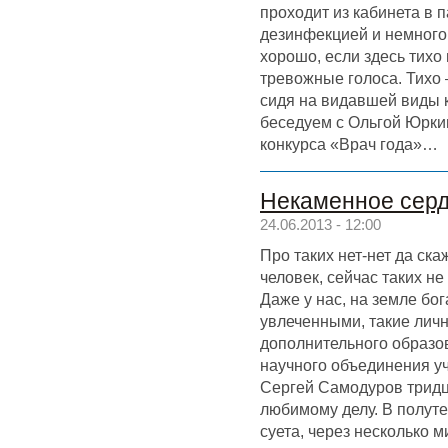
проходит из кабинета в 
дезинфекцией и немного
хорошо, если здесь тихо 
тревожные голоса. Тихо —
сидя на видавшей виды к
беседуем с Ольгой Юрки
конкурса «Врач года»…
Некаменное сер
24.06.2013 - 12:00
Про таких нет-нет да ска
человек, сейчас таких не
Даже у нас, на земле бо
увлеченными, такие личн
дополнительного образо
научного объединения у
Сергей Самодуров тридц
любимому делу. В полут
суета, через несколько 