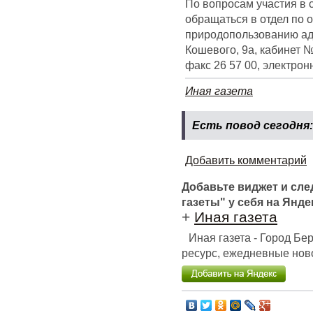
По вопросам участия в 
обращаться в отдел по
природопользованию адм
Кошевого, 9а, кабинет №
факс 26 57 00, электро
Иная газета
Есть повод сегодня
Добавить комментарий
Добавьте виджет и сл
газеты" у себя на Янде
+
Иная газета
Иная газета - Город Б
ресурс, ежедневные ново