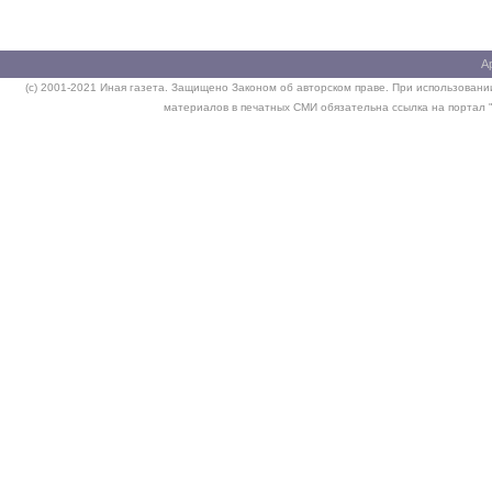
А
(c) 2001-2021 Иная газета. Защищено Законом об авторском праве. При использовании
материалов в печатных СМИ обязательна ссылка на портал