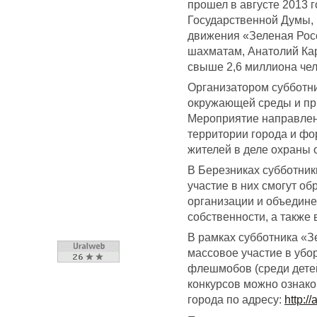
прошел в августе 2013 г
Государственной Думы, 
движения «Зеленая Рос
шахматам, Анатолий Кар
свыше 2,6 миллиона чел
Организатором субботни
окружающей среды и пр
Мероприятие направлен
территории города и ф
жителей в деле охраны
В Березниках субботники
участие в них смогут о
организации и объедине
собственности, а также
В рамках субботника «З
массовое участие в убор
флешмобов (среди дете
конкурсов можно ознак
города по адресу:
http:/