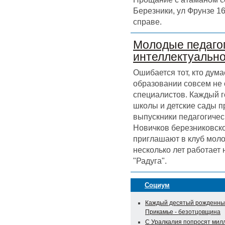
Березники, ул Фрунзе 16
справе.
Молодые педагог
интеллектуальн
Ошибается тот, кто дума
образовании совсем не
специалистов. Каждый г
школы и детские сады 
выпускники педагогичес
Новичков березниковск
приглашают в клуб моло
несколько лет работает
"Радуга".
Социум
Каждый десятый рожденны
Прикамье - безотцовщина
С Уралкалия попросят мил