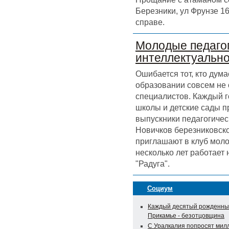
Березники, ул Фрунзе 16
справе.
Молодые педагог
интеллектуальн
Ошибается тот, кто дума
образовании совсем не
специалистов. Каждый г
школы и детские сады 
выпускники педагогичес
Новичков березниковск
приглашают в клуб моло
несколько лет работает
"Радуга".
Социум
Каждый десятый рожденны
Прикамье - безотцовщина
С Уралкалия попросят мил