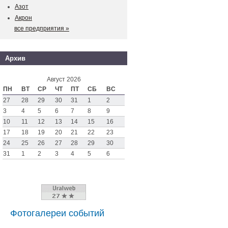
Азот
Акрон
все предприятия »
Архив
Август 2026
ПН
ВТ
СР
ЧТ
ПТ
СБ
ВС
27
28
29
30
31
1
2
3
4
5
6
7
8
9
10
11
12
13
14
15
16
17
18
19
20
21
22
23
24
25
26
27
28
29
30
31
1
2
3
4
5
6
Фотогалереи событий