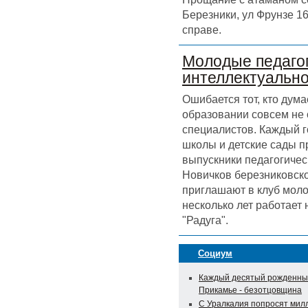
Березники, ул Фрунзе 16
справе.
Молодые педагог
интеллектуальн
Ошибается тот, кто дума
образовании совсем не
специалистов. Каждый г
школы и детские сады 
выпускники педагогичес
Новичков березниковск
приглашают в клуб моло
несколько лет работает
"Радуга".
Социум
Каждый десятый рожденны
Прикамье - безотцовщина
С Уралкалия попросят мил