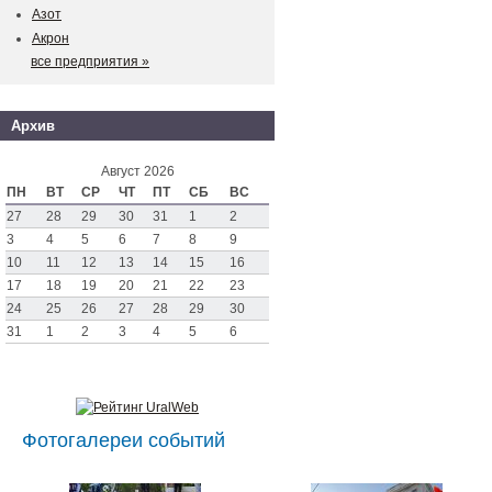
Азот
Акрон
все предприятия »
Архив
Август 2026
ПН
ВТ
СР
ЧТ
ПТ
СБ
ВС
27
28
29
30
31
1
2
3
4
5
6
7
8
9
10
11
12
13
14
15
16
17
18
19
20
21
22
23
24
25
26
27
28
29
30
31
1
2
3
4
5
6
Фотогалереи событий