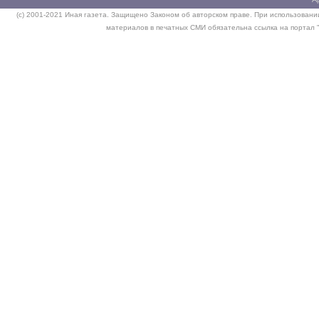
(c) 2001-2021 Иная газета. Защищено Законом об авторском праве. При использовании
материалов в печатных СМИ обязательна ссылка на портал