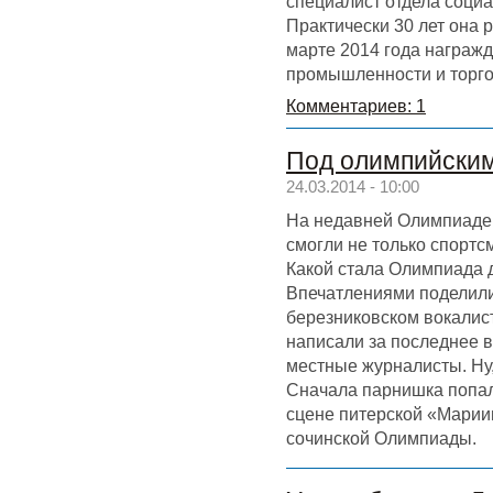
специалист отдела соци
Практически 30 лет она р
марте 2014 года награж
промышленности и торго
Комментариев: 1
Под олимпийски
24.03.2014 - 10:00
На недавней Олимпиаде 
смогли не только спортс
Какой стала Олимпиада 
Впечатлениями поделили
березниковском вокалис
написали за последнее 
местные журналисты. Ну
Сначала парнишка попал
сцене питерской «Мариин
сочинской Олимпиады.