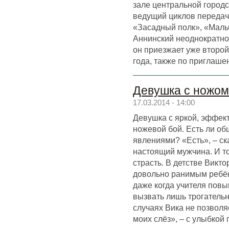
зале центральной городс
ведущий циклов передач
«Засадный полк», «Мальч
Аннинский неоднократно
он приезжает уже второй
года, также по приглаше
Девушка с ножом
17.03.2014 - 14:00
Девушка с яркой, эффек
ножевой бой. Есть ли о
явлениями? «Есть», – с
настоящий мужчина. И то
страсть. В детстве Викт
довольно ранимым ребён
даже когда учителя повы
вызвать лишь трогательн
случаях Вика не позволя
моих слёз», – с улыбкой 