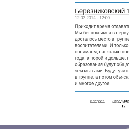
Березниковский 
12.03.2014 - 12:00
Приходит время отдавать
Мы беспокоимся в перву
досталось место в групп
воспитателями. И только
понимаем, насколько пов
года, а порой и дольше,
образования будут обща
чем мы сами. Будут учит
в группе, а потом объясн
и многое другое.
« первая
‹ предыд
12
А