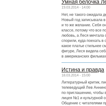
Умная белочка Л
19.03.2014 - 14:00
Нет, не такого ожидала 
Новый год записывала в
и то же желание. Себя о
классе, потому что все 
любовь, а Леся мечтала 
спорили, куда поехать в
какое платье стильнее с
фигуре, Леся видела себ
в американских фильмах
Истина и правда
18.03.2014 - 15:00
Литературный критик, п
телеведущий Лев Аннинс
по приглашению, чтобы в
лицея №1 и культурной 
Общение с читателями п