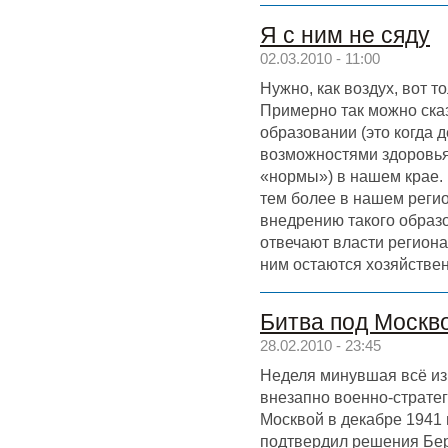
Я с ним не сяду
02.03.2010 - 11:00
Нужно, как воздух, вот то
Примерно так можно ска
образовании (это когда 
возможностями здоровья
«нормы») в нашем крае. 
тем более в нашем регио
внедрению такого образо
отвечают власти региона,
ним остаются хозяйств
Битва под Москв
28.02.2010 - 23:45
Неделя минувшая всё из
внезапно военно-стратег
Москвой в декабре 1941 
подтвердил решения Бер