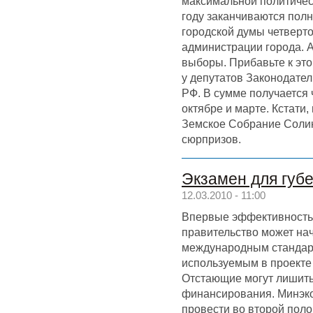
максимальной политическ
году заканчиваются пол
городской думы четверто
администрации города. А
выборы. Прибавьте к эт
у депутатов Законодате
РФ. В сумме получается 
октябре и марте. Кстат
Земское Собрание Солик
сюрпризов.
Экзамен для губ
12.03.2010 - 11:00
Впервые эффективность
правительство может нач
международным стандар
используемым в проекте 
Отстающие могут лишить
финансирования. Минэк
провести во второй поло