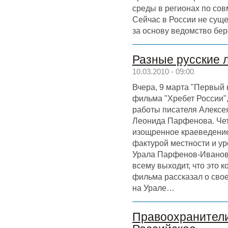
среды в регионах по со
Сейчас в России не суще
за основу ведомство бер
Разные русские 
10.03.2010 - 09:00
Вчера, 9 марта "Первый 
фильма "Хребет России"
работы писателя Алексе
Леонида Парфенова. Чет
изощренное краеведение
фактурой местности и ур
Урала Парфенов-Иванов 
всему выходит, что это 
фильма рассказал о свое
на Урале…
Правоохранители