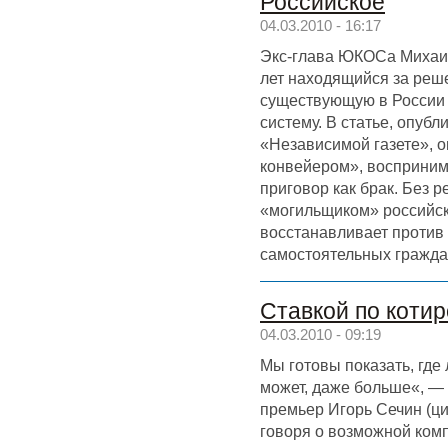
Российское
04.03.2010 - 16:17
Экс-глава ЮКОСа Михаил
лет находящийся за реше
существующую в России
систему. В статье, опубл
«Независимой газете», 
конвейером», восприни
приговор как брак. Без 
«могильщиком» российско
восстанавливает против
самостоятельных гражда
Ставкой по коти
04.03.2010 - 09:19
Мы готовы показать, где 
может, даже больше«, —
премьер Игорь Сечин (ци
говоря о возможной ком