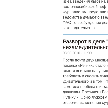
из-за введения льгот на 
восточносибирской нефт
журналистам представит
ведомства думают о введ
ФАС - о возбуждении де
законодательства.
Разворот в деле 
незамедлительн
03.03.2010 - 11:00
После почти двух месяц
поселке «Речник» стало 
власти все-таки нарушил
требовать и сносить жил
удивительного и в том, ч
заметил» пробела в иска
дачникам. Президент Ро
Путину и Юрию Лужкову 
отсрочке исполнения суд