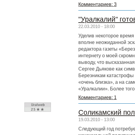
Комментариев: 3
"Уралкалий" гото
22.03.2010 - 18:00
Уделив некоторое время
вполне неожиданной эск
редактора газеты «Бере
интернету о моей скромн
выводу, что высказанная
Сергее Дьякове как сим
Березникам катастрофы о
«очень близка», а на са
«Уралкалии». Более того
Комментариев: 1
Соликамский по
19.03.2010 - 13:00
Следующий год потребуе