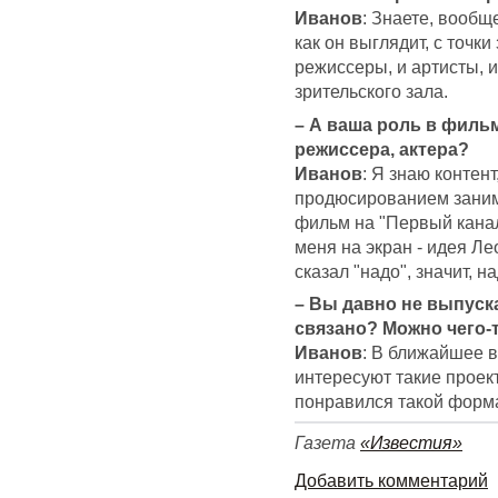
Иванов
: Знаете, вообще
как он выглядит, с точки
режиссеры, и артисты, 
зрительского зала.
– А ваша роль в фильме
режиссера, актера?
Иванов
: Я знаю контен
продюсированием заним
фильм на "Первый канал"
меня на экран - идея Л
сказал "надо", значит, на
– Вы давно не выпуска
связано? Можно чего-
Иванов
: В ближайшее в
интересуют такие проект
понравился такой форма
Газета
«Известия»
Добавить комментарий