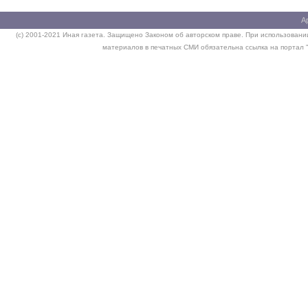
А
(c) 2001-2021 Иная газета. Защищено Законом об авторском праве. При использовании
материалов в печатных СМИ обязательна ссылка на портал