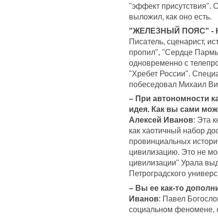
"эффект присутствия". О
выложил, как оно есть.
"ЖЕЛЕЗНЫЙ ПОЯС" - 
Писатель, сценарист, ис
пропил", "Сердце Пармы
одновременно с телепр
"Хребет России". Специ
побеседовал Михаил Ви
– При автономности ка
идея. Как вы сами мо
Алексей Иванов
: Эта 
как хаотичный набор до
провинциальных историй
цивилизацию. Это не мо
цивилизации" Урала выд
Петроградского универс
– Вы ее как-то дополн
Иванов
: Павел Богосло
социальном феномене, 