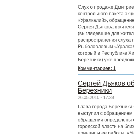
Слух о продаже Дмитри
контрольного пакета ак
«Уралкалий», обращение
Сергея Дьякова к жител
(выглядевшее для жител
распространения слуха 
Рыболовлевым «Уралкали
который в Республике Х
Березники) уже предлож
Комментариев: 1
Сергей Дьяков об
Березники
26.05.2010 - 17:39
Глава города Березники
выступил с обращением 
обращении определены 
городской власти на бл
принципы ее работы: «У