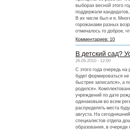
выборах весной этого го
поддержали кандидатов,
В их числе был и я. Мно
горожанами разных возра
отмечалось то доброе, чт
Комментариев: 10
В детский сад? У
26.05.2010 - 12:00
С этого года очередь на 
будет формироваться не 
быстрее записался», а п
родился». Комплектова
учреждений по дате рож
одинаковым во всем реги
распределять места будут
августа. На сегодняшний
специалистов отдела до
образования, в очереди 