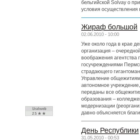
бельгийской Solvay о п
условия осуществления 
Жираф большой
02.06.2010 - 10:00
Уже около года в крае д
организация – очередно
воображения агентства 
госучреждениями Пермск
страдающего гигантоман
Управление общежитиями
автономное учреждение,
переданы все общежития
образования – колледжей
модернизации (реорганиз
давно объясняется благ
День Республики
31.05.2010 - 00:53