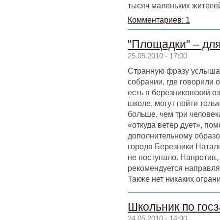
тысяч маленьких жителе
Комментариев: 1
"Площадки" – дл
25.05.2010 - 17:00
Странную фразу услыша
собрании, где говорили о
есть в березниковский о
школе, могут пойти толь
больше, чем три человек
«откуда ветер дует», пом
дополнительному образо
города Березники Натал
не поступало. Напротив
рекомендуется направля
Также нет никаких огра
Школьник по госз
24.05.2010 - 14:00