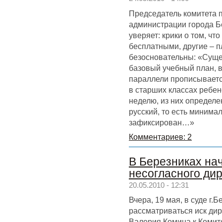
Председатель комитета 
администрации города Б
уверяет: крики о том, что
бесплатными, другие – п
безосновательны: «Сущ
базовый учебный план, в
параллели прописываетс
в старших классах ребен
неделю, из них определе
русский, то есть минима
зафиксирован…»
Комментариев: 2
В Березниках на
несогласного ди
20.05.2010 - 12:31
Вчера, 19 мая, в суде г.
рассматриваться иск ди
Валерия Комина к Комит