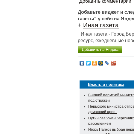
Добавить комментарий
Добавьте виджет и сл
газеты" у себя на Янде
+
Иная газета
Иная газета - Город Б
ресурс, ежедневные ново
Власть и политика
Бывший пермский министр
под стражей
Пермского министра отпр
домашний арест
Путин озабочен березник
расселением
Игорь Папков выбран перв