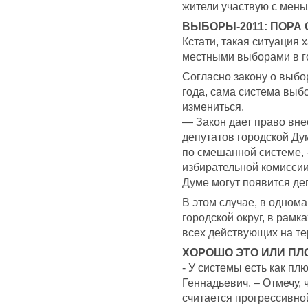
жители участвую с мень
ВЫБОРЫ-2011: ПОРА
Кстати, такая ситуация 
местными выборами в го
Согласно закону о выбо
года, сама система выб
измениться.
— Закон дает право вне
депутатов городской Ду
по смешанной системе, 
избирательной комиссии
Думе могут появится деп
В этом случае, в одном
городской округ, в рамк
всех действующих на те
ХОРОШО ЭТО ИЛИ ПЛ
- У системы есть как пл
Геннадьевич. – Отмечу,
считается прогрессивн