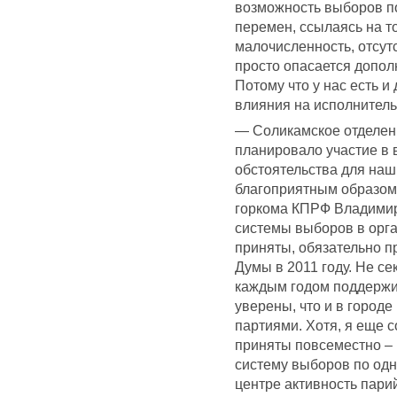
возможность выборов по
перемен, ссылаясь на то
малочисленность, отсут
просто опасается допол
Потому что у нас есть 
влияния на исполнитель
— Соликамское отделени
планировало участие в 
обстоятельства для на
благоприятным образом,
горкома КПРФ Владимир
системы выборов в орга
приняты, обязательно п
Думы в 2011 году. Не се
каждым годом поддержи
уверены, что и в город
партиями. Хотя, я еще 
приняты повсеместно – 
систему выборов по одн
центре активность пари