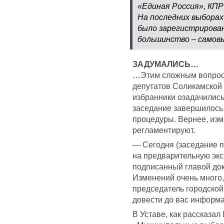
«Единая Россия», КПР
На последних выборах
было зарегистрирова
большинство – самов
ЗАДУМАЛИСЬ…
…Этим сложным вопрос
депутатов Соликамской
избранники озадачились
заседание завершилось
процедуры. Вернее, изм
регламентируют.
— Сегодня (заседание п
на предварительную экс
подписанный главой док
Изменений очень много,
председатель городской
довести до вас информа
В Уставе, как рассказал