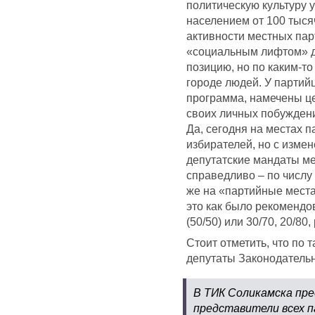
политическую культуру 
населением от 100 тыся
активности местных пар
«социальным лифтом» д
позицию, но по каким-т
городе людей. У партий
программа, намечены це
своих личных побуждени
Да, сегодня на местах 
избирателей, но с изме
депутатские мандаты м
справедливо – по числу
же на «партийные места
это как было рекомендо
(50/50) или 30/70, 20/80
Стоит отметить, что по
депутаты Законодательн
В ТИК Соликамска пр
представители всех п