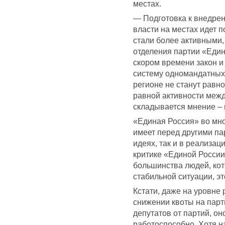
местах.
— Подготовка к внедрен
власти на местах идет п
стали более активными,
отделения партии «Един
скором времени закон и
систему одномандатных 
регионе не станут равн
равной активности межд
складывается мнение – 
«Единая Россия» во мн
имеет перед другими п
идеях, так и в реализац
критике «Единой России»
большинства людей, ко
стабильной ситуации, эт
Кстати, даже на уровне
снижении квоты на парт
депутатов от партий, он
работоспособно. Хотя н