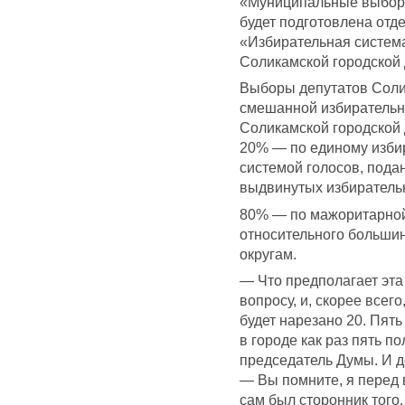
«Муниципальные выборы
будет подготовлена отде
«Избирательная систем
Соликамской городской 
Выборы депутатов Соли
смешанной избирательно
Соликамской городской
20% — по единому изби
системой голосов, пода
выдвинутых избиратель
80% — по мажоритарной 
относительного больши
округам.
— Что предполагает эта
вопросу, и, скорее всего
будет нарезано 20. Пять
в городе как раз пять 
председатель Думы. И д
— Вы помните, я перед 
сам был сторонник тог