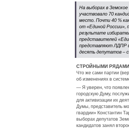
На выборах в Земское
участвовало 70 канди
место. Почти 40 % ка
от «Единой России», 
результате избирател
представителей «Еди
представляют ЛДПР и
десять депутатов – 
СТРОЙНЫМИ РЯДАМ
Что же сами партии (ве
об изменениях в систем
— Я уверен, что появле
городскую Думу, послуж
для активизации их деят
Думы, представитель м
гвардии» Константин Та
выборах депутатов Земс
кандидатов занял второе