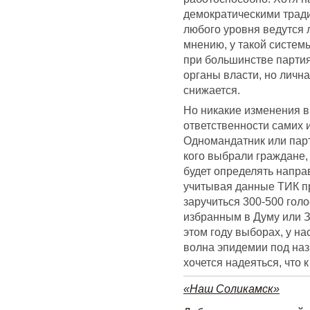
демократическими трад
любого уровня ведутся 
мнению, у такой систем
при большинстве партия
органы власти, но лична
снижается.
Но никакие изменения в
ответственности самих 
Одномандатник или парт
кого выбрали граждане, 
будет определять напра
учитывая данные ТИК пр
заручиться 300-500 голо
избранным в Думу или З
этом году выборах, у н
волна эпидемии под наз
хочется надеяться, что 
«Наш Соликамск»