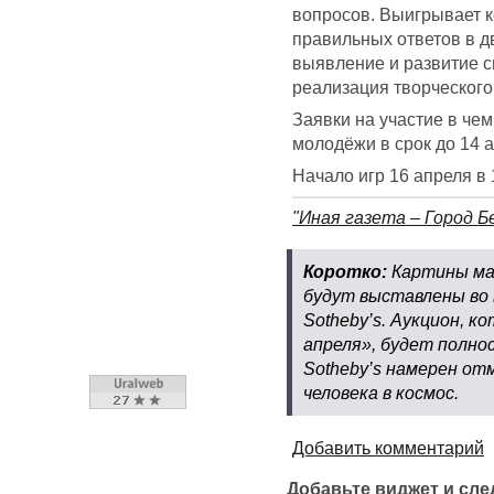
вопросов. Выигрывает 
правильных ответов в д
выявление и развитие 
реализация творческого
Заявки на участие в че
молодёжи в срок до 14 а
Начало игр 16 апреля в 
"Иная газета – Город Б
Коротко:
Картины мас
будут выставлены во 
Sotheby’s. Аукцион, к
апреля», будет полно
Sotheby’s намерен от
человека в космос.
Добавить комментарий
Добавьте виджет и сл