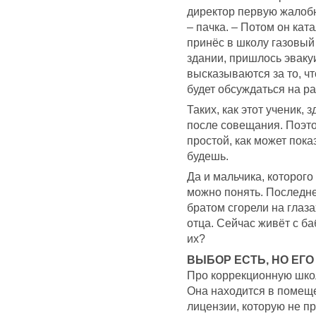
директор первую жалобн
– пачка. – Потом он кат
принёс в школу газовый 
здании, пришлось эваку
высказываются за то, ч
будет обсуждаться на р
Таких, как этот ученик,
после совещания. Поэтом
простой, как может пока
будешь.
Да и мальчика, которого
можно понять. Последне
братом сгорели на глаза
отца. Сейчас живёт с ба
их?
ВЫБОР ЕСТЬ, НО ЕГО
Про коррекционную школ
Она находится в помеще
лицензии, которую не п