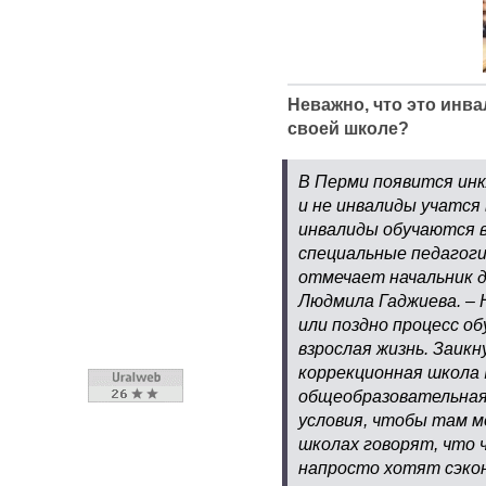
Неважно, что это инв
своей школе?
В Перми появится инк
и не инвалиды учатся 
инвалиды обучаются 
специальные педагоги,
отмечает начальник 
Людмила Гаджиева. – 
или поздно процесс о
взрослая жизнь. Заикн
коррекционная школа 
общеобразовательная 
условия, чтобы там м
школах говорят, что 
напросто хотят сэко