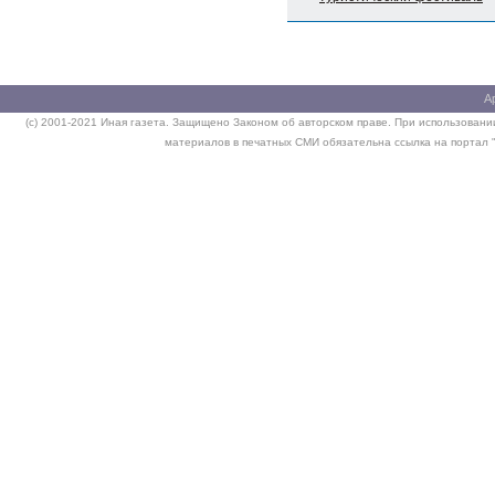
А
(c) 2001-2021 Иная газета. Защищено Законом об авторском праве. При использовании
материалов в печатных СМИ обязательна ссылка на портал