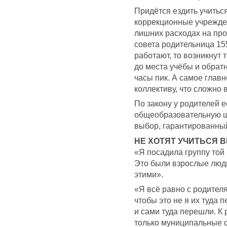
Придётся ездить учиться
коррекционные учрежден
лишних расходах на про
совета родительница 15
работают, то возникнут 
до места учёбы и обрат
часы пик. А самое глав
коллективу, что сложно в
По закону у родителей е
общеобразовательную шк
выбор, гарантированный
НЕ ХОТЯТ УЧИТЬСЯ 
«Я посадила группу той
Это были взрослые люди!
этими».
«Я всё равно с родител
чтобы это не я их туда 
и сами туда перешли. К
только муниципальные с