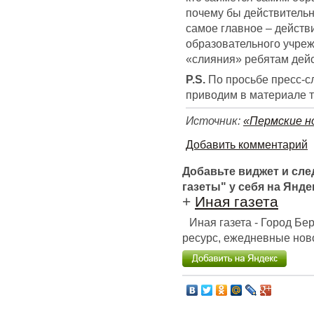
почему бы действительн
самое главное – действ
образовательного учреж
«слияния» ребятам дейс
P.S.
По просьбе пресс-с
приводим в материале т
Источник:
«Пермские н
Добавить комментарий
Добавьте виджет и сл
газеты" у себя на Янде
+
Иная газета
Иная газета - Город Б
ресурс, ежедневные ново