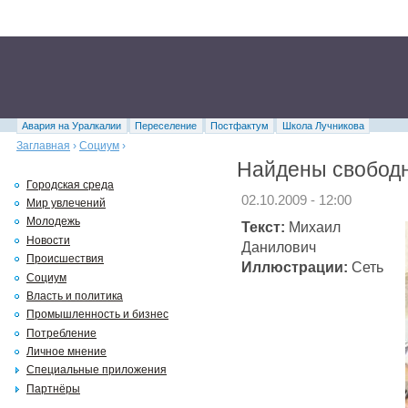
Авария на Уралкалии
Переселение
Постфактум
Школа Лучникова
Заглавная
›
Социум
›
Найдены свободн
Городская среда
02.10.2009 - 12:00
Мир увлечений
Молодежь
Текст:
Михаил
Новости
Данилович
Происшествия
Иллюстрации:
Сеть
Социум
Власть и политика
Промышленность и бизнес
Потребление
Личное мнение
Специальные приложения
Партнёры