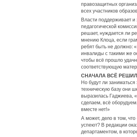
правозащитных организ
всех участников образо
Власти поддерживает и 
педагогической комисси
решает, нуждается ли р
мнению Клоца, если гра
ребят быть не должно: 
инвалиды с такими же ос
чтобы всё прошло удачн
соответствующую матер
СНАЧАЛА ВСЁ РЕШИЛ
Но будут ли заниматься
техническую базу они ш
выразилась Гаджиева, «
сделаем, всё оборудуем
вместе нет!»
А может, дело в том, чт
успеют? В редакции ока
департаментом, в котор