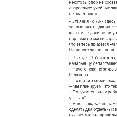
некоторых пор не соотв
«взрослых» учебных зав
не знает никто.
«Слияния» с 73-й здесь 
занимались в здании «с
класс и не дали вести у
парнями не могли справ
что теперь придётся учи
Но нового здания инвал
– Выходит, 155-я школа
начальницу департамен
– Ничего пока не закрыв
Гаджиева.
– Но в итоге своей школ
– Мы планируем, что так,
– Получается, что у реб
учиться?
– Я не знаю, как мы там
сделать два отдельных в
считаю, что это правиль