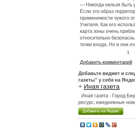
— Никогда нельзя быть
Если это образ территор
применимости чужого оп
Учителя. Как его испол
карта зоны очень прибли
относительно безопасны
точки входа. Но и они оч
1
Добавить комментарий
Добавьте виджет и сл
газеты" у себя на Янде
+
Иная газета
Иная газета - Город Б
ресурс, ежедневные ново