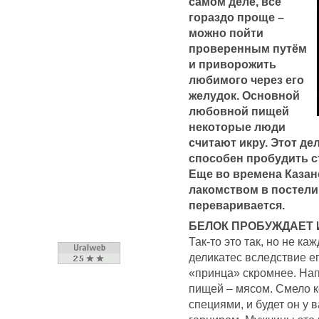
самом деле, всё
гораздо проще –
можно пойти
проверенным путём
и приворожить
любимого через его
желудок. Основной
любовной пищей
некоторые люди
считают икру. Этот дел
способен пробудить с
Еще во времена Казан
лакомством в постели.
переваривается.
БЕЛОК ПРОБУЖДАЕТ 
Так-то это так, но не к
деликатес вследствие ег
«принца» скромнее. На
пищей – мясом. Смело к
специями, и будет он у 