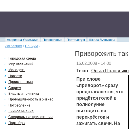
Авария на Уралкалии
Переселение
Постфактум
Школа Лучникова
Заглавная
›
Социум
›
Приворожить так
Городская среда
16.02.2008 - 14:00
Мир увлечений
Текст:
Ольга Половнико
Молодежь
Новости
При слове
Происшествия
«приворот» сразу
Социум
представляется, что
Власть и политика
придётся голой в
Промышленность и бизнес
полнолуние
Потребление
выходить на
Личное мнение
перекрёсток и
Специальные приложения
зажигать свечи. На
Партнёры