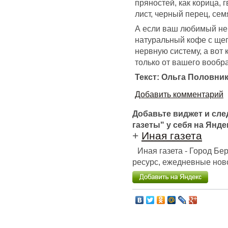
пряностей, как корица, 
лист, черный перец, сем
А если ваш любимый не 
натуральный кофе с щеп
нервную систему, а вот 
только от вашего вообр
Текст: Ольга Половни
Добавить комментарий
Добавьте виджет и сл
газеты" у себя на Янде
+
Иная газета
Иная газета - Город Б
ресурс, ежедневные ново