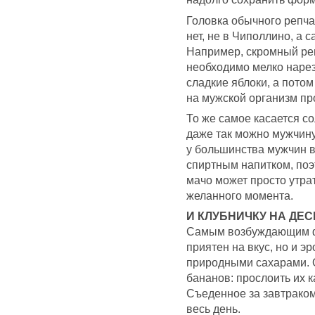
Головка обычного репча
нет, не в Чиполлино, а 
Например, скромный рец
необходимо мелко нареза
сладкие яблоки, а потом
на мужской организм пр
То же самое касается со
даже так можно мужчину
у большинства мужчин 
спиртным напитком, поэ
мачо может просто утра
желанного момента.
И КЛУБНИЧКУ НА ДЕС
Самым возбуждающим фр
приятен на вкус, но и э
природными сахарами. 
бананов: прослоить их 
Съеденное за завтраком
весь день.