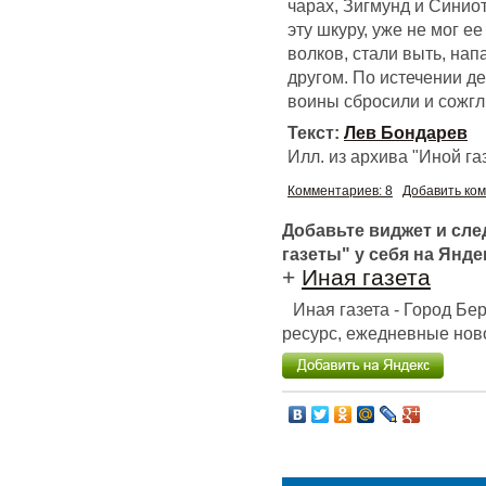
чарах, Зигмунд и Синио
эту шкуру, уже не мог е
волков, стали выть, нап
другом. По истечении де
воины сбросили и сожгл
Текст:
Лев Бондарев
Илл. из архива "Иной га
Комментариев: 8
Добавить ко
Добавьте виджет и сл
газеты" у себя на Янде
+
Иная газета
Иная газета - Город Б
ресурс, ежедневные ново