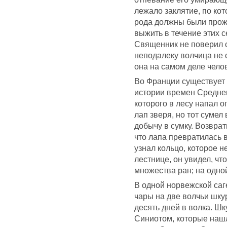
лежало заклятие, по ко
рода должны были прожи
выжить в течение этих с
Священник не поверил с
неподалеку волчица не с
она на самом деле чело
Во Франции существует 
истории времен Среднев
которого в лесу напал о
лап зверя, но тот сумел
добычу в сумку. Возврат
что лапа превратилась в
узнал кольцо, которое н
лестнице, он увидел, чт
множества ран; на одной
В одной норвежской саге
чары на две волчьи шку
десять дней в волка. 
Синиотом, которые нашл