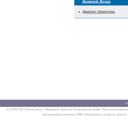
Дневной Дозор
Диагноз: оборотень
А
(c) 2001-2021 Иная газета. Защищено Законом об авторском праве. При использовании
материалов в печатных СМИ обязательна ссылка на портал