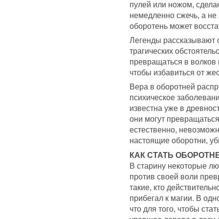
пулей или ножом, сдела
немедленно сжечь, а не 
оборотень может восста
Легенды рассказывают о
трагических обстоятель
превращаться в волков 
чтобы избавиться от же
Вера в оборотней распр
психическое заболевани
известна уже в древнос
они могут превращаться 
естественно, невозможн
настоящие оборотни, уб
КАК СТАТЬ ОБОРОТН
В старину некоторые лю
против своей воли прев
такие, кто действительн
прибегал к магии. В одн
что для того, чтобы ста