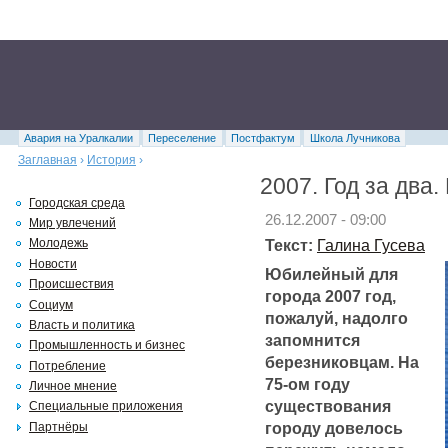
Авария на Уралкалии
Переселение
Постфактум
Школа Лучникова
Заглавная
›
История
›
2007. Год за два.
Городская среда
26.12.2007 - 09:00
Мир увлечений
Текст:
Галина Гусева
Молодежь
Новости
Юбилейный для
Происшествия
города 2007 год,
Социум
пожалуй, надолго
Власть и политика
запомнится
Промышленность и бизнес
березниковцам. На
Потребление
75-ом году
Личное мнение
существования
Специальные приложения
городу довелось
Партнёры