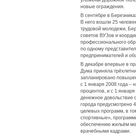
новые ограждения.
В сентябре в Березник
В него вошли 25 челове
трудовой молодежи, Бер
советов ВУЗов и коорди
профессионального обра
по одному представител
предпринимателей и об
В декабре впервые в п
Дума приняла трёхлетни
запланировано повышен
с 1 января 2008 года – н
процентов, и с 1 января
денежное довольствие с
города предусмотрено 
целевых программ, в то
спортивные», программ
обеспечению жильём мо
врачебными кадрами.