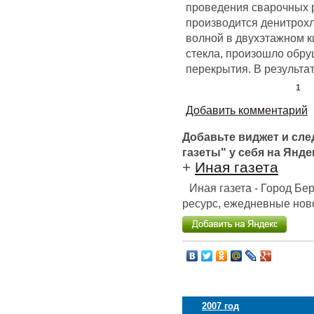
проведения сварочных р
производится денитрох
волной в двухэтажном 
стекла, произошло обр
перекрытия. В результат
1
Добавить комментарий
Добавьте виджет и сл
газеты" у себя на Янде
+
Иная газета
Иная газета - Город Б
ресурс, ежедневные ново
2007 год