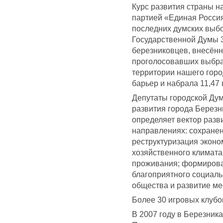
Курс развития страны н
партией «Единая Росси
последних думских выбо
Государственной Думы 
березниковцев, внесённ
проголосовавших выбрал
территории нашего гор
барьер и набрала 11,47 
Депутаты городской Дум
развития города Березни
определяет вектор разв
направлениях: сохранен
реструктуризация эконо
хозяйственного климата
проживания; формирова
благоприятного социаль
общества и развитие ме
Более 30 игровых клубов
В 2007 году в Березник