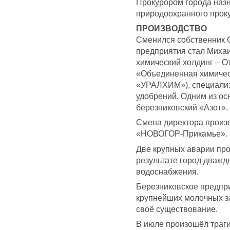
Прокурором города назн
природоохранного прок
ПРОИЗВОДСТВО
Сменился собственник 
предприятия стал Миха
химический холдинг – 
«Объединенная химиче
«УРАЛХИМ»), специали
удобрений. Одним из о
березниковский «Азот».
Смена директора произ
«НОВОГОР-Прикамье». Э
Две крупных аварии про
результате город дважд
водоснабжения.
Березниковское предпр
крупнейших молочных за
своё существование.
В июле произошёл траги