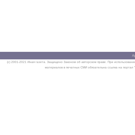
А
(c) 2001-2021 Иная газета. Защищено Законом об авторском праве. При использовании
материалов в печатных СМИ обязательна ссылка на портал