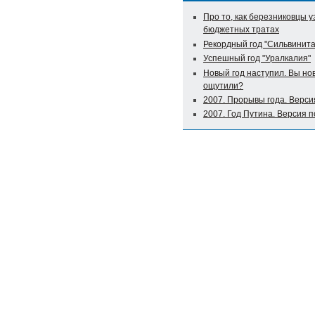
Про то, как березниковцы у
бюджетных тратах
Рекордный год "Сильвинита
Успешный год "Уралкалия"
Новый год наступил. Вы но
ощутили?
2007. Прорывы года. Верси
2007. Год Путина. Версия 