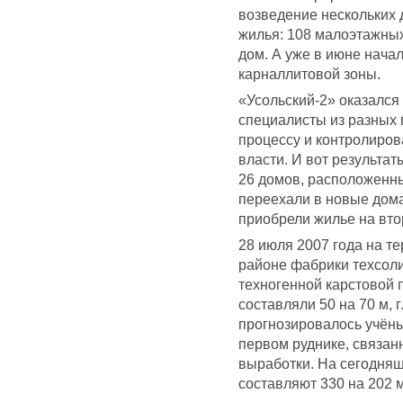
возведение нескольких 
жилья: 108 малоэтажны
дом. А уже в июне нача
карналлитовой зоны.
«Усольский-2» оказался
специалисты из разных 
процессу и контролиров
власти. И вот результа
26 домов, расположенны
переехали в новые дома
приобрели жилье на вто
28 июля 2007 года на т
районе фабрики техсоли
техногенной карстовой 
составляли 50 на 70 м, 
прогнозировалось учён
первом руднике, связан
выработки. На сегодня
составляют 330 на 202 