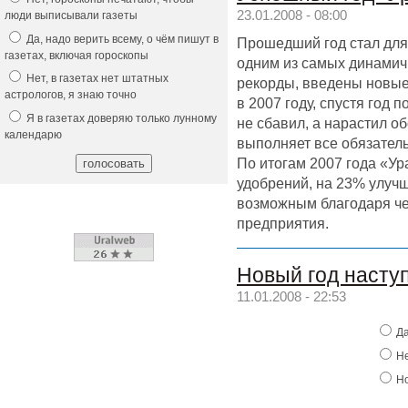
23.01.2008 - 08:00
люди выписывали газеты
Да, надо верить всему, о чём пишут в
Прошедший год стал для
газетах, включая гороскопы
одним из самых динамич
Нет, в газетах нет штатных
рекорды, введены новые
астрологов, я знаю точно
в 2007 году, спустя год 
Я в газетах доверяю только лунному
не сбавил, а нарастил об
календарю
выполняет все обязател
По итогам 2007 года «Ур
удобрений, на 23% улучш
возможным благодаря че
предприятия.
Новый год насту
11.01.2008 - 22:53
Да
Не
Но