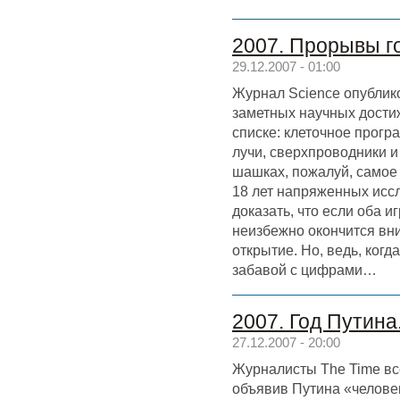
2007. Прорывы г
29.12.2007 - 01:00
Журнал Science опублик
заметных научных дости
списке: клеточное прогр
лучи, сверхпроводники и
шашках, пожалуй, самое
18 лет напряженных исс
доказать, что если оба 
неизбежно окончится вни
открытие. Но, ведь, когд
забавой с цифрами…
2007. Год Путина
27.12.2007 - 20:00
Журналисты The Time все
объявив Путина «челове