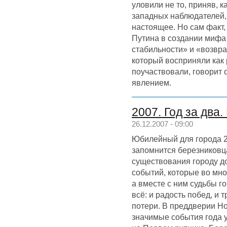
уловили не то, приняв, к
западных наблюдателей, 
настоящее. Но сам факт,
Путина в создании мифа
стабильности» и «возвр
который восприняли как 
поучаствовали, говорит 
явлением.
2007. Год за два
26.12.2007 - 09:00
Юбилейный для города 2
запомнится березниковца
существования городу д
событий, которые во мно
а вместе с ним судьбы г
всё: и радость побед, и 
потери. В преддверии Н
значимые события года 