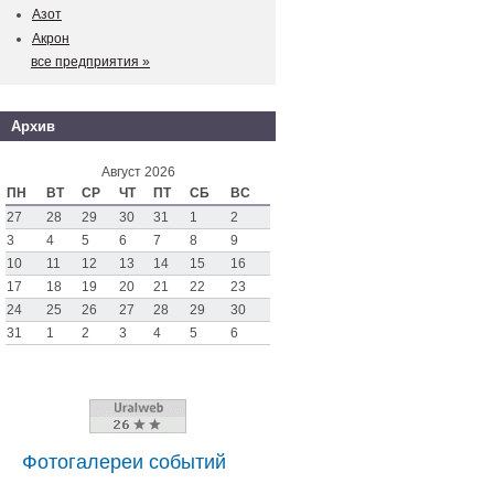
Азот
Акрон
все предприятия »
Архив
Август 2026
ПН
ВТ
СР
ЧТ
ПТ
СБ
ВС
27
28
29
30
31
1
2
3
4
5
6
7
8
9
10
11
12
13
14
15
16
17
18
19
20
21
22
23
24
25
26
27
28
29
30
31
1
2
3
4
5
6
Фотогалереи событий