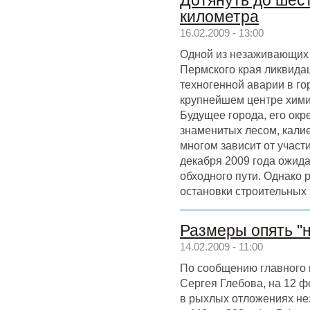
Дотянуть до шест
километра
16.02.2009 - 13:00
Одной из незаживающих 
Пермского края ликвида
техногенной аварии в го
крупнейшем центре хим
Будущее города, его окр
знаменитых лесом, калие
многом зависит от участ
декабря 2009 года ожида
обходного пути. Однако
остановки строительных 
Размеры опять "
14.02.2009 - 11:00
По сообщению главного 
Сергея Глебова, на 12 
в рыхлых отложениях не