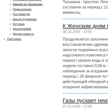
Тельмана - проспект Лен
Авария на Уралкалии
составили за период с 11 
Переселение
мм/месяц.
Постфактум
Школа Лучникова
История
К Женским дням 
Археография
06.03.2009 - 19:00
Другие новости
Продолжается заполнени
Партнёры
восстановление сдренир
запасов подземных вод 
надсолевого комплекса 
прирост уровня воды в 
неделю составил 0,08 м
наблюдения за оседания
период с 26 февраля по 
действующей обводной 
оседания зафиксированы
Газы пускает не
27.02.2009 - 17:00