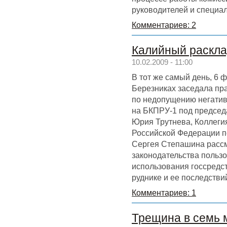
руководителей и специа
Комментариев: 2
Калийный раскла
10.02.2009 - 11:00
В тот же самый день, 6 ф
Березниках заседала пр
по недопущению негатив
на БКПРУ-1 под председ
Юрия Трутнева, Коллеги
Российской Федерации п
Сергея Степашина рассм
законодательства польз
использования госсредс
руднике и ее последстви
Комментариев: 1
Трещина в семь 