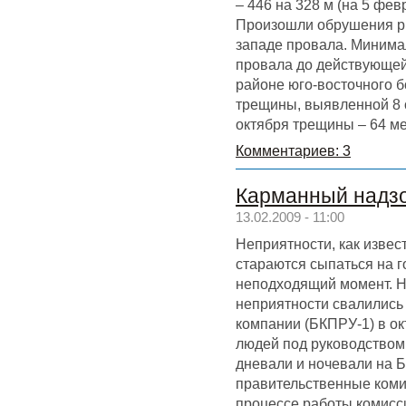
– 446 на 328 м (на 5 фев
Произошли обрушения р
западе провала. Минима
провала до действующей
районе юго-восточного бо
трещины, выявленной 8 о
октября трещины – 64 ме
Комментариев: 3
Карманный надз
13.02.2009 - 11:00
Неприятности, как извест
стараются сыпаться на г
неподходящий момент. 
неприятности свалились
компании (БКПРУ-1) в ок
людей под руководством
дневали и ночевали на 
правительственные коми
процессе работы комисс