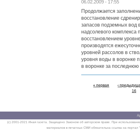
06.02.2009 - 17:55
Продолжается заполнени
восстановление сдренир
запасов подземных вод 
надсолевого комплекса 
восстановлением уровн
производятся ежесуточ
уровней рассолов в ств
уровня воды в воронке 
в воронке за последнюю 
« первая
‹ предыдущ
16
А
(c) 2001-2021 Иная газета. Защищено Законом об авторском праве. При использовании
материалов в печатных СМИ обязательна ссылка на портал