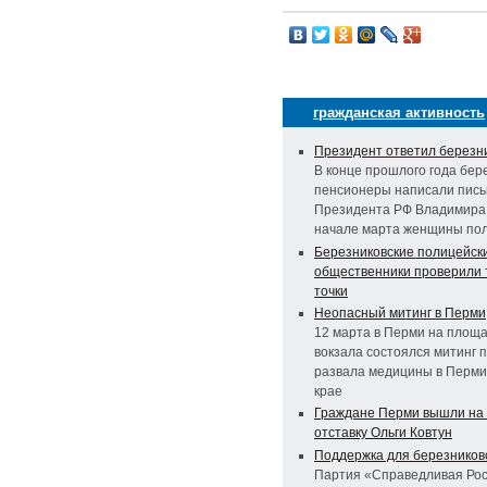
гражданская активность
Президент ответил березн
В конце прошлого года бер
пенсионеры написали пись
Президента РФ Владимира 
начале марта женщины пол
Березниковские полицейск
общественники проверили 
точки
Неопасный митинг в Перми
12 марта в Перми на площа
вокзала состоялся митинг 
развала медицины в Перми
крае
Граждане Перми вышли на 
отставку Ольги Ковтун
Поддержка для березников
Партия «Справедливая Рос