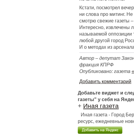
Кстати, посмотрел вече
ни слова про митинг. Не
смотрю свежие газеты – 
Интересно, извлечены ли
называемой оппозиции та
любой другой город Рос
И о методах из арсенал
Автор – депутат Закон
фракция КПРФ
Опубликовано: газета
Добавить комментарий
Добавьте виджет и сл
газеты" у себя на Янде
+
Иная газета
Иная газета - Город Б
ресурс, ежедневные ново