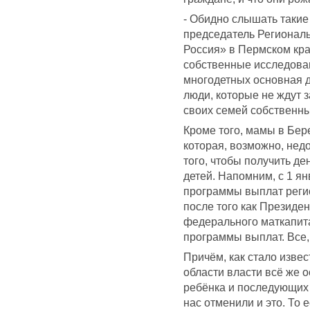
- Обидно слышать такие
председатель Регионал
Россия» в Пермском кра
собственные исследован
многодетных основная д
люди, которые не ждут з
своих семей собственн
Кроме того, мамы в Бер
которая, возможно, нед
того, чтобы получить де
детей. Напомним, с 1 я
программы выплат регио
после того как Президе
федерального маткапита
программы выплат. Все,
Причём, как стало извес
области власти всё же 
ребёнка и последующих 
нас отменили и это. То 