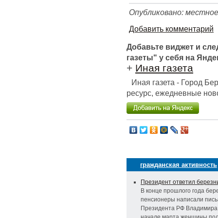
Опубликовано: местное
Добавить комментарий
Добавьте виджет и сл
газеты" у себя на Янде
+
Иная газета
Иная газета - Город Б
ресурс, ежедневные ново
гражданская активность
Президент ответил березн
В конце прошлого года бер
пенсионеры написали пись
Президента РФ Владимира 
начале марта женщины пол