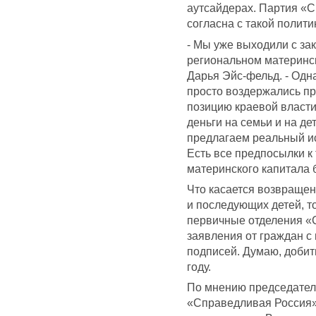
аутсайдерах. Партия «С
согласна с такой полит
- Мы уже выходили с за
региональном материнск
Дарья Эйс-фельд. - Одна
просто воздержались пр
позицию краевой власти
деньги на семьи и на де
предлагаем реальный ис
Есть все предпосылки к
материнского капитала 
Что касается возвращен
и последующих детей, то
первичные отделения «
заявления от граждан с
подписей. Думаю, добит
году.
По мнению председател
«Справедливая Россия»