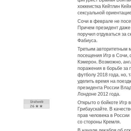
хоккеистка Кейтлин Кей
сексуальной ориентацие
Сочи в феврале не посе
Причем президент даже 
поручил отдуваться за 
Фабиуса.
Третьим авторитетным 
посещения Игр в Сочи, 
Кэмерон. Возможно, анг
поражения в борьбе за 
футболу 2018 года, но, 
уделить время на поезд
президента России Вла
Лондоне 2012 года.
Открыто о бойкоте Игр 
Грибаускайте. В качест
прав человека в России
со стороны Кремля.
В начале декабря об от