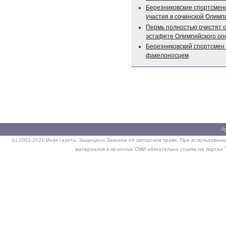
Березниковские спортсмен
участия в сочинской Олимп
Пермь полностью очистят о
эстафете Олимпийского ог
Березниковский спортсмен
факелоносцем
А
(c) 2001-2021 Иная газета. Защищено Законом об авторском праве. При использовании
материалов в печатных СМИ обязательна ссылка на портал