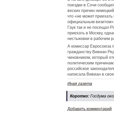
поездки в Сочи сообщил
веских причин немецкий 
что «не может приехать 
официальным визитом».
Гаук так и не посещал Р
приехать в Москву, одна
нестыковки в рабочем р
А комиссар Евросоюза 
гражданству Вивиан Ред
чиновником, который от
политическим причинам.
российское законодате
написала Вивиан в свое
Иная газета
Коротко:
Госдума ок
Добавить комментарий