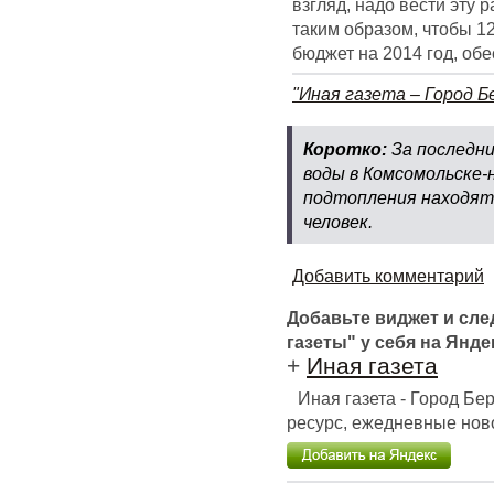
взгляд, надо вести эту 
таким образом, чтобы 1
бюджет на 2014 год, об
"Иная газета – Город Б
Коротко:
За последни
воды в Комсомольске-н
подтопления находятс
человек.
Добавить комментарий
Добавьте виджет и сл
газеты" у себя на Янде
+
Иная газета
Иная газета - Город Б
ресурс, ежедневные ново