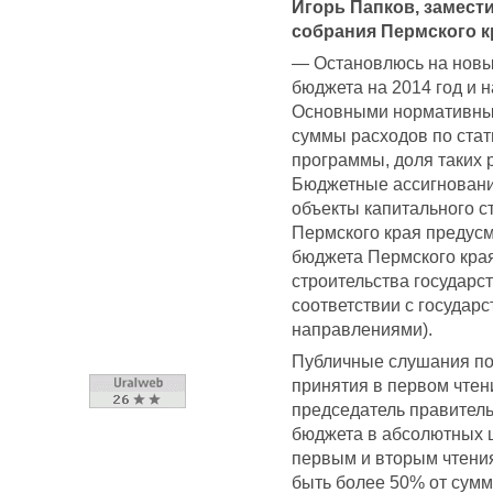
Игорь Папков, замест
собрания Пермского к
— Остановлюсь на новы
бюджета на 2014 год и 
Основными нормативны
суммы расходов по стат
программы, доля таких 
Бюджетные ассигновани
объекты капитального с
Пермского края предусм
бюджета Пермского края
строительства государс
соответствии с госуда
направлениями).
Публичные слушания по 
принятия в первом чтени
председатель правитель
бюджета в абсолютных 
первым и вторым чтения
быть более 50% от сум