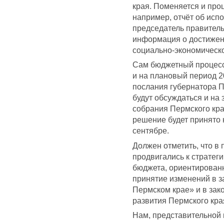
края. Поменяется и про
например, отчёт об испо
председатель правительс
информация о достижен
социально-экономическо
Сам бюджетный процесс 
и на плановый период 2
послания губернатора П
будут обсуждаться и на
собрания Пермского кра
решение будет принято 
сентябре.
Должен отметить, что в
продвигались к стратег
бюджета, ориентированн
принятие изменений в з
Пермском крае» и в зак
развития Пермского кра
Нам, представительной 