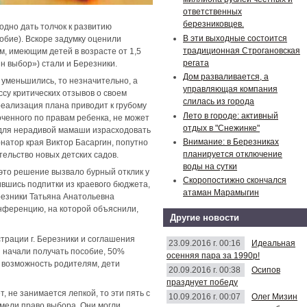
ответственных
березниковцев.
одно дать толчок к развитию
В эти выходные состоится
обие). Вскоре задумку оценили
традиционная Строгановская
м, имеющим детей в возрасте от 1,5
регата
н выбор») стали и Березники.
Дом разваливается, а
 уменьшились, то незначительно, а
управляющая компания
су критических отзывов о своем
слилась из города
реализация плана приводит к грубому
Лето в городе: активный
ченного по правам ребенка, не может
отдых в "Снежинке"
х для нерадивой мамаши израсходовать
Внимание: в Березниках
рнатор края Виктор Басаргин, попутно
планируется отключение
ельство новых детских садов.
воды на сутки
 это решение вызвало бурный отклик у
Скоропостижно скончался
вшись подпитки из краевого бюджета,
атаман Марамыгин
резники Татьяна Анатольевна
нференцию, на которой объяснили,
Другие новости
трации г. Березники и соглашения
23.09.2016 г. 00:16
Идеальная
 начали получать пособие, 50%
осенняя пара за 1990р!
ь возможность родителям, дети
20.09.2016 г. 00:38
Осипов
празднует победу
, не занимается лепкой, то эти пять с
10.09.2016 г. 00:07
Олег Мизин
мели право выбора. Они могли