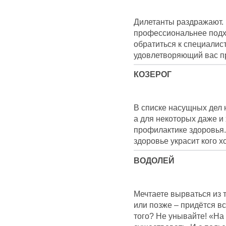
Дилетанты раздражают. 
профессиональнее подхо
обратиться к специалист
удовлетворяющий вас пр
КОЗЕРОГ
В списке насущных дел 
а для некоторых даже и
профилактике здоровья.
здоровье украсит кого х
ВОДОЛЕЙ
Мечтаете вырваться из 
или позже – придётся вс
того? Не унывайте! «На