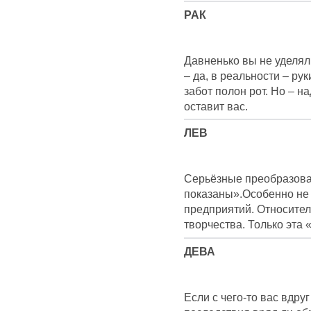
РАК
Давненько вы не уделял
– да, в реальности – рук
забот полон рот. Но – н
оставит вас.
ЛЕВ
Серьёзные преобразова
показаны».Особенно не 
предприятий. Относите
творчества. Только эта 
ДЕВА
Если с чего-то вас вдру