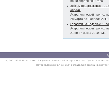
по 10 апреля 2011 года.
Звёзды предсказывают с 28
апреля
Астрологический прогноз н
28 марта по 3 апреля 2011 
Гороскоп на неделю с 21 по
Астрологический прогноз н
21 по 27 марта 2010 года.
А
(c) 2001-2021 Иная газета. Защищено Законом об авторском праве. При использовании
материалов в печатных СМИ обязательна ссылка на портал