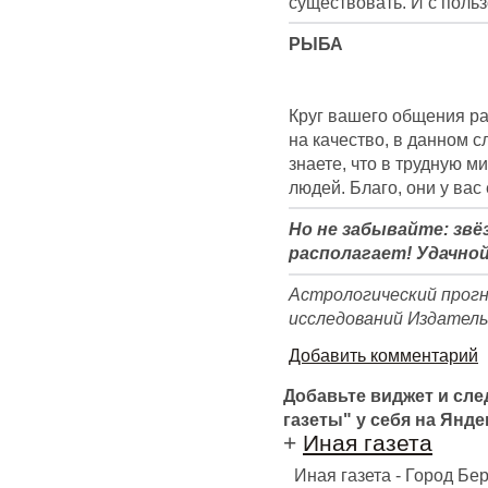
существовать. И с польз
РЫБА
Круг вашего общения ра
на качество, в данном с
знаете, что в трудную м
людей. Благо, они у вас 
Но не забывайте: звё
располагает! Удачной
Астрологический прог
исследований Издател
Добавить комментарий
Добавьте виджет и сл
газеты" у себя на Янде
+
Иная газета
Иная газета - Город Б