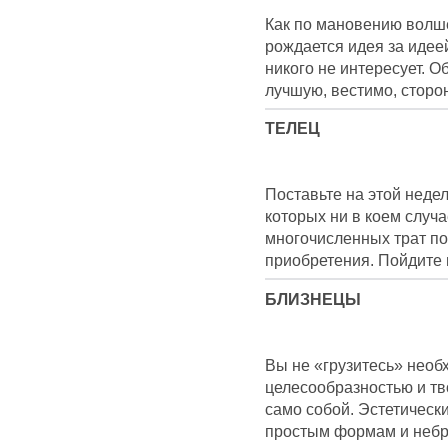
Как по мановению волше
рождается идея за идеей.
никого не интересует. О
лучшую, вестимо, сторон
ТЕЛЕЦ
Поставьте на этой недел
которых ни в коем случа
многочисленных трат по
приобретения. Пойдите 
БЛИЗНЕЦЫ
Вы не «грузитесь» необ
целесообразностью и тв
само собой. Эстетически
простым формам и небр