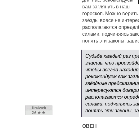
вам заглянуть в наш
гороскоп. Можно верить
звёзды вовсе не интере
располагаются определ
силами, подчиняясь за
понять эти законы, завис
Судьба каждый раз пр
знаешь, что произойд
чтобы всегда находит
рекомендуем вам загл
звёздные предсказания
интересуются довери
располагаются опред
силами, подчиняясь з
понять эти законы, з
ОВЕН