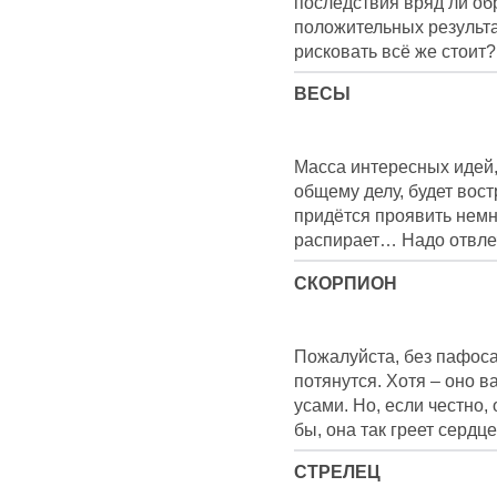
последствия вряд ли об
положительных результат
рисковать всё же стоит?
ВЕСЫ
Масса интересных идей,
общему делу, будет вост
придётся проявить немно
распирает… Надо отвле
СКОРПИОН
Пожалуйста, без пафоса
потянутся. Хотя – оно в
усами. Но, если честно,
бы, она так греет серд
СТРЕЛЕЦ