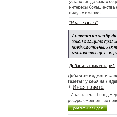
установил де-факто соц
интересы большинства н
виду не имелись.
"Иная газета"
Анекдот на злобу дн
закон о защите прав 
предусмотрены, как ч
млекопитающих, отря
Добавить комментарий
Добавьте виджет и сл
газеты" у себя на Янде
+
Иная газета
Иная газета - Город Б
ресурс, ежедневные ново