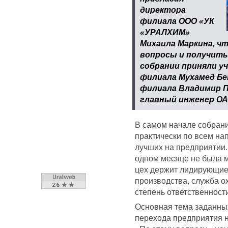
директора
филиала ООО «УК
«УРАЛХИМ»
Михаила Маркина, ч
вопросы и получить
собрании приняли у
филиала Мухамед Бе
филиала Владимир П
главный инженер ОА
В самом начале собрани
практически по всем на
лучших на предприятии.
одном месяце не была м
цех держит лидирующие
производства, служба 
степень ответственности
Основная тема заданны
перехода предприятия н