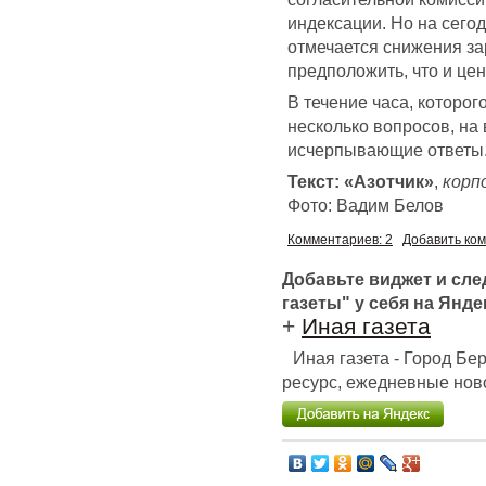
индексации. Но на сего
отмечается снижения за
предположить, что и цен
В течение часа, которо
несколько вопросов, на
исчерпывающие ответы
Текст: «Азотчик»
,
корп
Фото: Вадим Белов
Комментариев: 2
Добавить ко
Добавьте виджет и сл
газеты" у себя на Янде
+
Иная газета
Иная газета - Город Б
ресурс, ежедневные ново