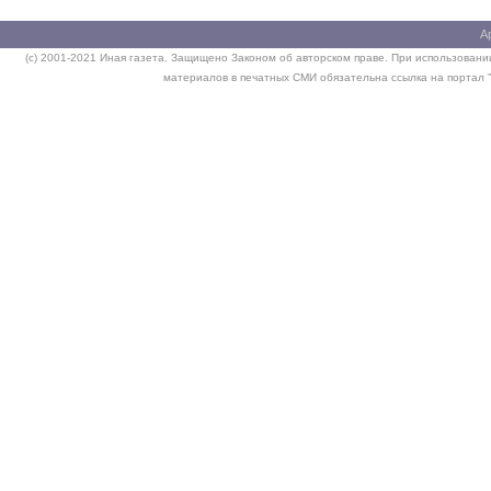
А
(c) 2001-2021 Иная газета. Защищено Законом об авторском праве. При использовании
материалов в печатных СМИ обязательна ссылка на портал