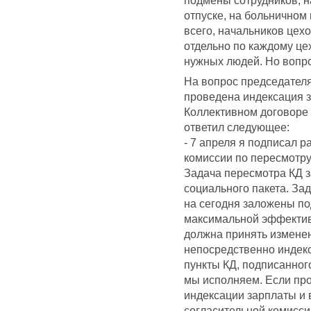
отпуске, на больничном
всего, начальников цех
отдельно по каждому це
нужных людей. Но вопр
На вопрос председателя
проведена индексация з
Коллективном договоре 
ответил следующее:
- 7 апреля я подписал 
комиссии по пересмотру
Задача пересмотра КД з
социального пакета. Зад
на сегодня заложены по
максимальной эффектив
должна принять изменен
непосредственно индекс
пункты КД, подписанног
мы исполняем. Если про
индексации зарплаты и 
согласительной комисси