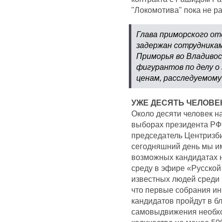
"Локомотива" пока не р
Глава приморского о
задержан сотрудника
Приморья во Владивос
фигурантов по делу о
ценам, расследуемому
УЖЕ ДЕСЯТЬ ЧЕЛОВЕ
Около десяти человек 
выборах президента РФ,
председатель Центризб
сегодняшний день мы и
возможных кандидатах н
среду в эфире «Русской
известных людей среди 
что первые собрания и
кандидатов пройдут в 
самовыдвижения необхо