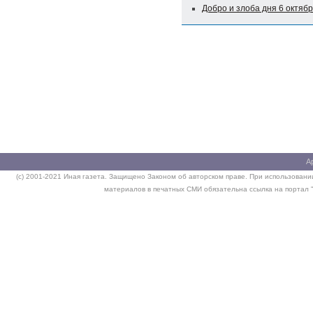
Добро и злоба дня 6 октяб
А
(c) 2001-2021 Иная газета. Защищено Законом об авторском праве. При использовании
материалов в печатных СМИ обязательна ссылка на портал