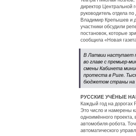
директор Центральной г
руководитель отдела по
Владимир Крепышев и др
участники обсудили реп
постановок, которые зр
сообщила «Новая газета
В Латвии наступает п
во главе с премьер-м
смены Кабинета мини
протеста в Риге. Ты
бюджетом страны на 
РУССКИЕ УЧЁНЫЕ Н
Каждый год на дорогах Р
Это число и намерены к
одноимённого проекта, 
автомобиля-робота. То
автоматического управл