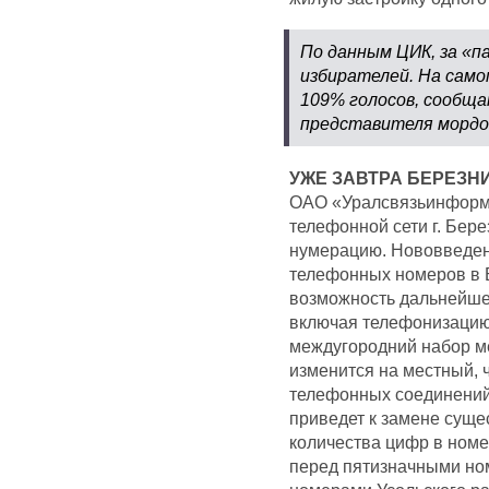
По данным ЦИК, за «п
избирателей. На само
109% голосов, сообща
представителя мордо
УЖЕ ЗАВТРА БЕРЕЗН
ОАО «Уралсвязьинформ»
телефонной сети г. Бер
нумерацию. Нововведен
телефонных номеров в Б
возможность дальнейшег
включая телефонизацию 
междугородний набор м
изменится на местный, 
телефонных соединений
приведет к замене сущ
количества цифр в ном
перед пятизначными но