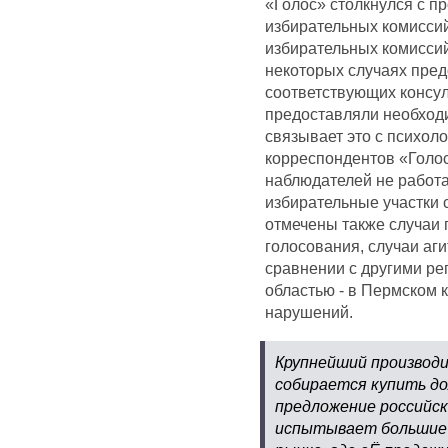
«Голос» столкнулся с п
избирательных комиссий
избирательных комиссий
некоторых случаях пред
соответствующих консу
предоставляли необход
связывает это с психол
корреспондентов «Голос
наблюдателей не работае
избирательные участки
отмечены также случаи 
голосования, случаи аги
сравнении с другими ре
областью - в Пермском
нарушений.
Крупнейший производи
собирается купить до
предложение российск
испытывает большие 