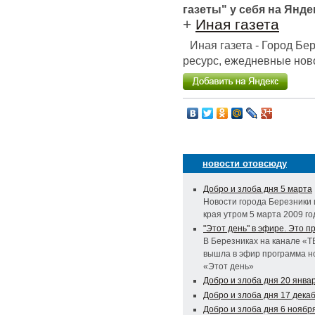
газеты" у себя на Янде
+
Иная газета
Иная газета - Город Б
ресурс, ежедневные ново
новости отовсюду
Добро и злоба дня 5 марта
Новости города Березники 
края утром 5 марта 2009 го
"Этот день" в эфире. Это п
В Березниках на канале «Т
вышла в эфир программа н
«Этот день»
Добро и злоба дня 20 янва
Добро и злоба дня 17 дека
Добро и злоба дня 6 ноябр