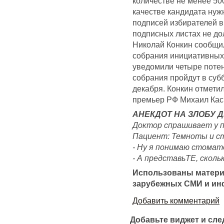
количестве не менее 50
качестве кандидата нуж
подписей избирателей в
подписных листах не д
Николай Конкин сообщил
собрания инициативных
уведомили четыре потен
собрания пройдут в субб
декабря. Конкин отмети
премьер РФ Михаил Кас
АНЕКДОТ НА ЗЛОБУ Д
Доктор спрашивает у п
Пациент: Темноты и с
- Ну я понимаю стомат
- А представьТЕ, сколь
Использованы матери
зарубежных СМИ и ин
Добавить комментарий
Добавьте виджет и сл