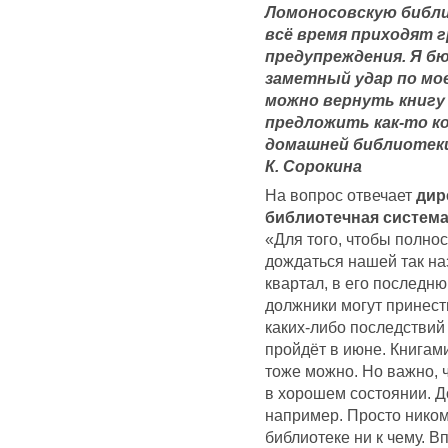
Ломоносовскую библи
всё время приходят
предупреждения. Я б
заметный удар по мое
можно вернуть книгу
предложить как-то к
домашней библиотеки.
К. Сорокина
На вопрос отвечает
дир
библиотечная система
«Для того, чтобы полно
дождаться нашей так н
квартал, в его последн
должники могут принест
каких-либо последствий
пройдёт в июне. Книгам
тоже можно. Но важно, 
в хорошем состоянии. Д
например. Просто ником
библиотеке ни к чему. В