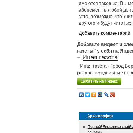
имеются таковые, Вы мо
абонемент в любой день.
зато, возможно, что кни
другого и будут читаться
Добавить комментарий
Добавьте виджет и сл
газеты" у себя на Янде
+
Иная газета
Иная газета - Город Б
ресурс, ежедневные ново
Археография
Первый! Березниковский! 
рекламы