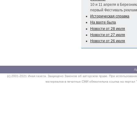
10 и 11 апреля в Березни
первый Фестиваль рекла
Историческая справка
На вахте была
Новости от 28 июля
Новости от 27 июля
Новости от 26 июля
А
(c) 2001-2021 Иная газета. Защищено Законом об авторском праве. При использовании
материалов в печатных СМИ обязательна ссылка на портал